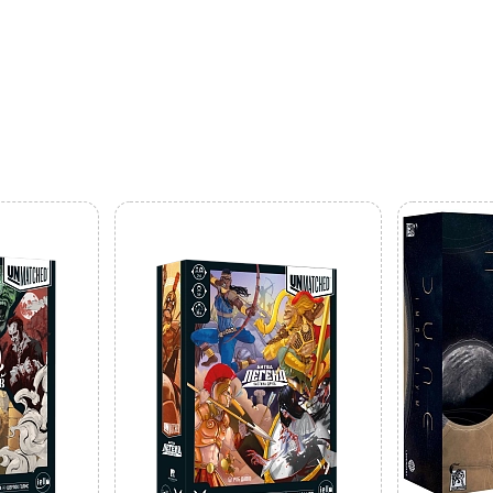
UAㅤ
RU