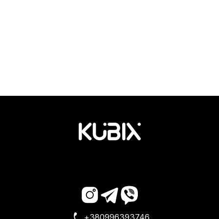
+380996393746