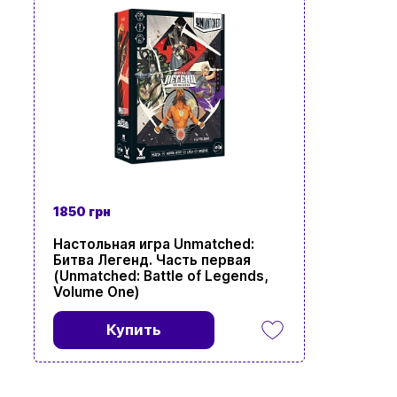
Просмотр
1850 грн
Настольная игра Unmatched:
Битва Легенд. Часть первая
(Unmatched: Battle of Legends,
Volume One)
Купить