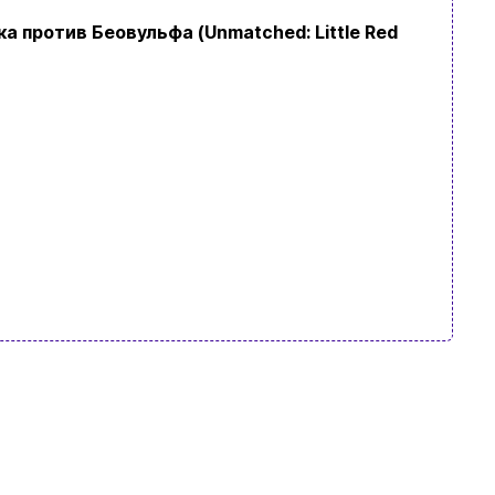
 против Беовульфа (Unmatched: Little Red