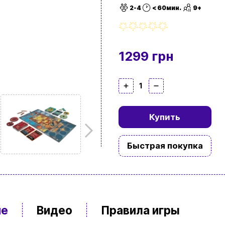
2-4
< 60мин.
9+
1299 грн
1
Купить
Быстрая покупка
ие
Видео
Правила игры