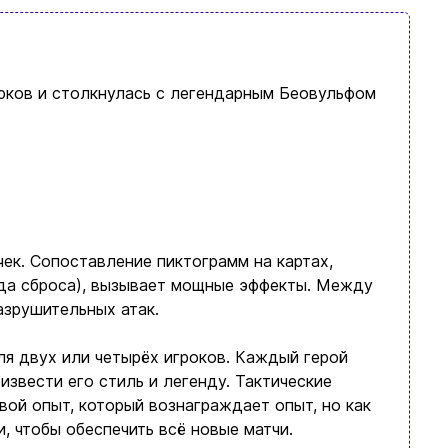
юков и столкнулась с легендарным Беовульфом
ек. Сопоставление пиктограмм на картах,
лода сброса), вызывает мощные эффекты. Между
азрушительных атак.
я двух или четырёх игроков. Каждый герой
извести его стиль и легенду. Тактические
ой опыт, который вознаграждает опыт, но как
, чтобы обеспечить всё новые матчи.