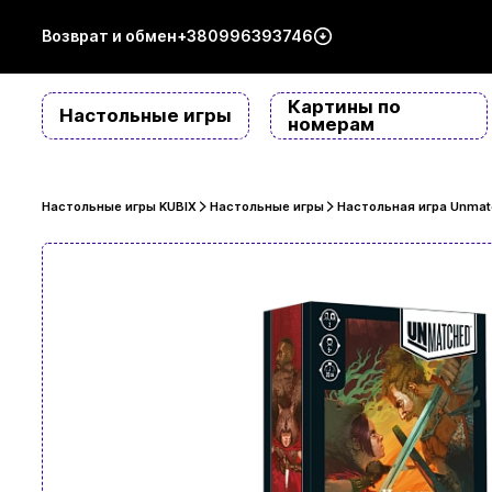
Возврат и обмен
+380996393746
Картины по
Настольные игры
номерам
Настольные игры KUBIX
Настольные игры
Настольная игра Unmatc