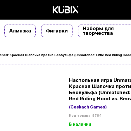
Наборы для
Алмазка
Фигурки
творчества
hed: Красная Шапочка против Беовульфа (Unmatched: Little Red Riding Hood 
Настольная игра Unmat
Красная Шапочка прот
Беовульфа (Unmatched: 
Red Riding Hood vs. Beo
(Geekach Games)
Код товара: 8784
В наличии