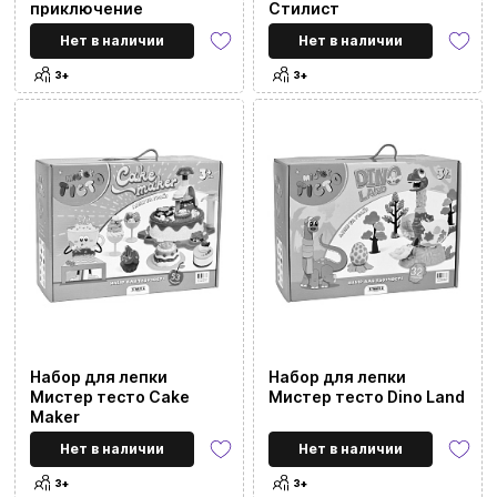
приключение
Стилист
Нет в наличии
Нет в наличии
3+
3+
Набор для лепки
Набор для лепки
Мистер тесто Cake
Мистер тесто Dino Land
Maker
Нет в наличии
Нет в наличии
3+
3+