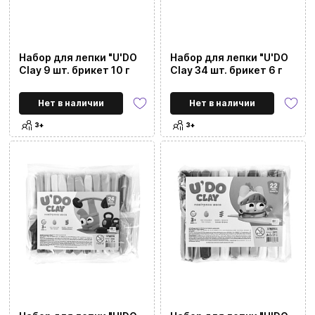
Набор для лепки "U'DO
Набор для лепки "U'DO
Clay 9 шт. брикет 10 г
Clay 34 шт. брикет 6 г
Нет в наличии
Нет в наличии
3+
3+
Цена