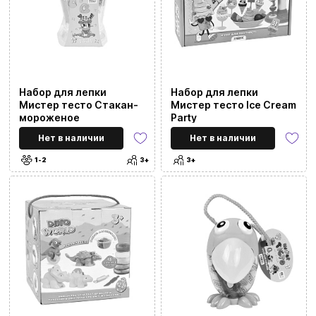
Набор для лепки
Набор для лепки
Мистер тесто Стакан-
Мистер тесто Ice Cream
мороженое
Party
Нет в наличии
Нет в наличии
1-2
3+
3+