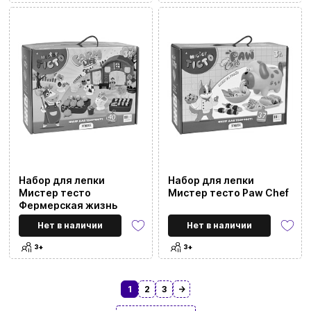
Набор для лепки
Набор для лепки
Мистер тесто
Мистер тесто Paw Chef
Фермерская жизнь
Нет в наличии
Нет в наличии
3+
3+
1
2
3
→