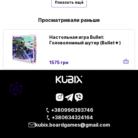
Показать ещё
Просматривали раньше
Настольная игра Bullet:
Головоломный шутер (Bullet★)
1575 грн
+380996393746
+380634324164
kubix.boardgames@gmail.com