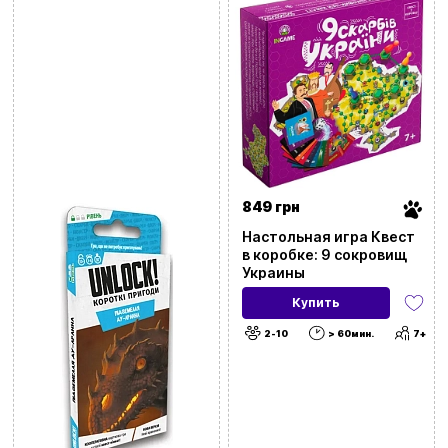
849 грн
Настольная игра Квест
в коробке: 9 сокровищ
Украины
Купить
2-10
> 60мин.
7+