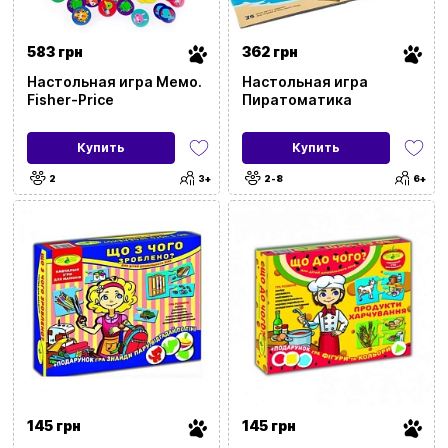
583 грн
362 грн
Настольная игра Мемо.
Настольная игра
Fisher-Price
Пиратоматика
Купить
Купить
2
3+
2-8
6+
145 грн
145 грн