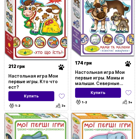
174 грн
212 грн
Настольная игра Мои
Настольная игра Мои
первые игры. Мамы и
первые игры. Кто что
малыши. Северные
ест?
животные
Купить
Купить
1-2
3+
1-2
3+