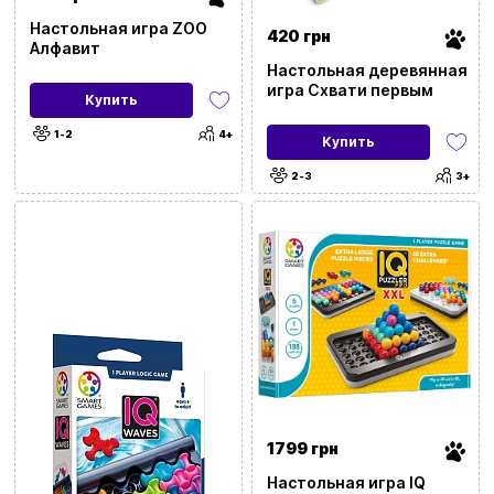
Настольная игра ZOO
420 грн
Алфавит
Настольная деревянная
игра Схвати первым
Купить
1-2
4+
Купить
2-3
3+
1799 грн
Настольная игра IQ