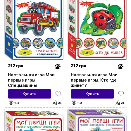
Применить фильтры
212 грн
212 грн
Настольная игра Мои
Настольная игра Мои
первые игры.
первые игры. Кто где
Спецмашины
живет?
Купить
Купить
1-2
3+
1-2
3+