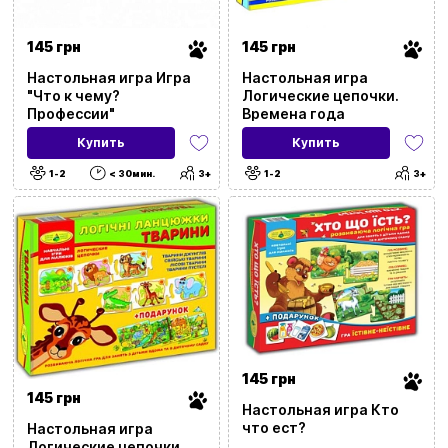
145 грн
145 грн
Настольная игра Игра
Настольная игра
"Что к чему?
Логические цепочки.
Профессии"
Времена года
Купить
Купить
1-2
< 30мин.
3+
1-2
3+
145 грн
145 грн
Настольная игра Кто
что ест?
Настольная игра
Логические цепочки.