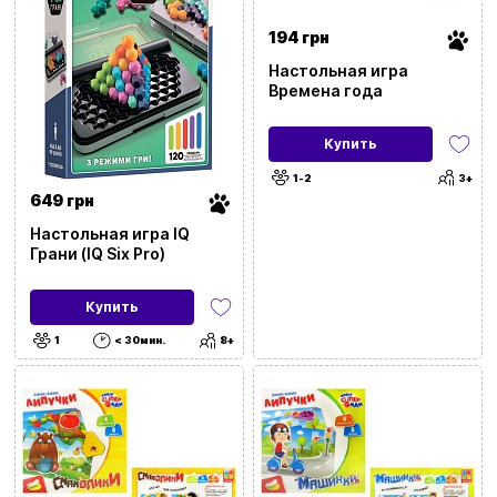
194 грн
Настольная игра
Времена года
Купить
1-2
3+
649 грн
Настольная игра IQ
Грани (IQ Six Pro)
Купить
1
< 30мин.
8+