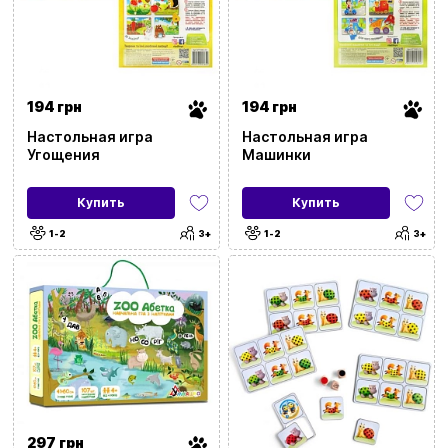
194 грн
194 грн
Настольная игра
Настольная игра
Угощения
Машинки
Купить
Купить
1-2
3+
1-2
3+
297 грн