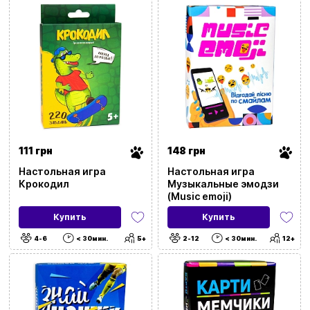
111 грн
148 грн
Настольная игра
Настольная игра
Крокодил
Музыкальные эмодзи
(Music emoji)
Купить
Купить
4-6
< 30мин.
5+
2-12
< 30мин.
12+