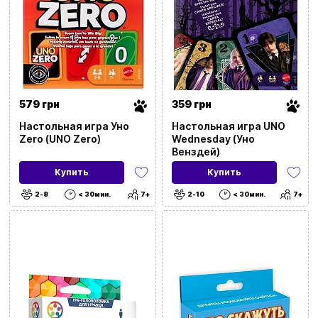
579 грн
359 грн
Настольная игра Уно
Настольная игра UNO
Zero (UNO Zero)
Wednesday (Уно
Венздей)
Купить
Купить
2-8
< 30мин.
7+
2-10
< 30мин.
7+