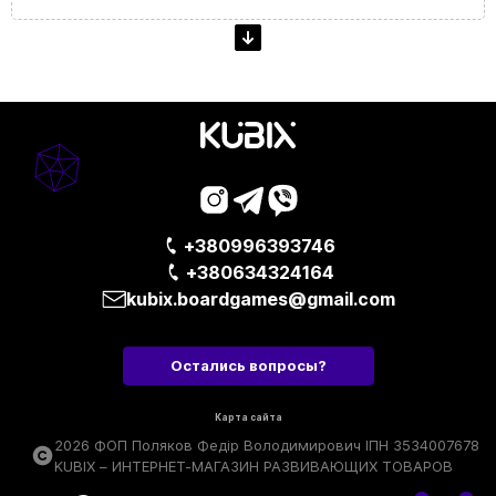
+380996393746
+380634324164
kubix.boardgames@gmail.com
Остались вопросы?
Карта сайта
2026 ФОП Поляков Федір Володимирович ІПН 3534007678
KUBIX – ИНТЕРНЕТ-МАГАЗИН РАЗВИВАЮЩИХ ТОВАРОВ