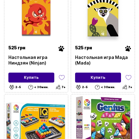
525 грн
525 грн
Настольная игра
Настольная игра Мада
Ниндзян (Ninjan)
(Mada)
Купить
Купить
2-5
< 30мин.
7+
2-5
< 30мин.
7+