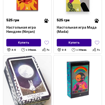
525 грн
525 грн
Настольная игра
Настольная игра Мада
Ниндзян (Ninjan)
(Mada)
Купить
Купить
2-5
< 30мин.
7+
2-5
< 30мин.
7+