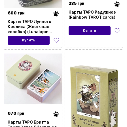
285 грн
Карты ТАРО Радужное
600 грн
(Rainbow TAROT cards)
Карты ТАРО Лунного
Кролика (Жестяная
Купить
коробка) (Lunalapin
Tarot)
Купить
670 грн
Карты ТАРО Бритта