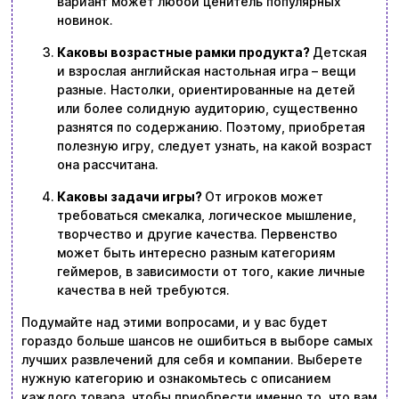
вариант может любой ценитель популярных
новинок.
Каковы возрастные рамки продукта?
Детская
и взрослая английская настольная игра – вещи
разные. Настолки, ориентированные на детей
или более солидную аудиторию, существенно
разнятся по содержанию. Поэтому, приобретая
полезную игру, следует узнать, на какой возраст
она рассчитана.
Каковы задачи игры?
От игроков может
требоваться смекалка, логическое мышление,
творчество и другие качества. Первенство
может быть интересно разным категориям
геймеров, в зависимости от того, какие личные
качества в ней требуются.
Подумайте над этими вопросами, и у вас будет
гораздо больше шансов не ошибиться в выборе самых
лучших развлечений для себя и компании. Выберете
нужную категорию и ознакомьтесь с описанием
каждого товара, чтобы приобрести именно то, что вам