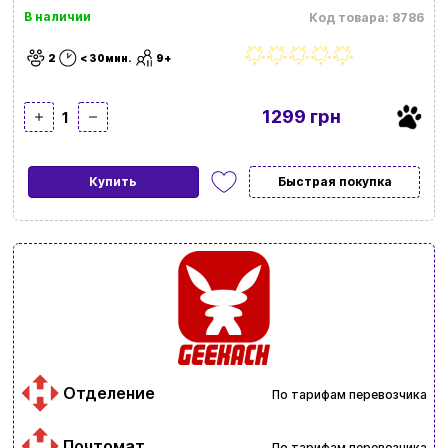
В наличии
Код товара: 8786
2
< 30мин.
9+
1299 грн
1
Купить
Быстрая покупка
Отделение
По тарифам перевозчика
Почтомат
По тарифам перевозчика