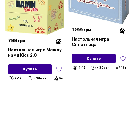
1299 грн
Настольная игра
799 грн
Сплетница
Настольная игра Между
нами Kids 2.0
Купить
4-12
< 30мин.
18+
Купить
2-12
< 30мин.
5+