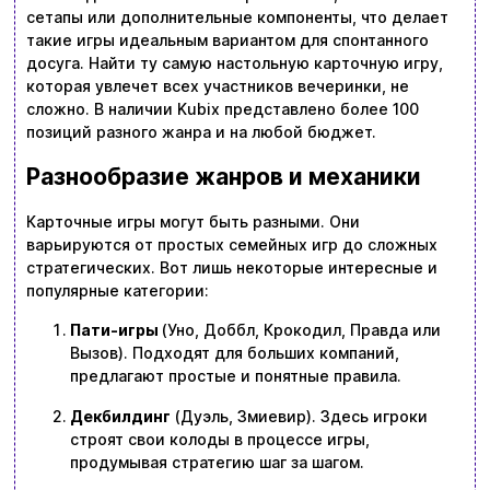
сетапы или дополнительные компоненты, что делает
такие игры идеальным вариантом для спонтанного
досуга. Найти ту самую настольную карточную игру,
которая увлечет всех участников вечеринки, не
сложно. В наличии Kubix представлено более 100
позиций разного жанра и на любой бюджет.
Разнообразие жанров и механики
Карточные игры могут быть разными. Они
варьируются от простых семейных игр до сложных
стратегических. Вот лишь некоторые интересные и
популярные категории:
Пати-игры
(Уно, Доббл, Крокодил, Правда или
Вызов). Подходят для больших компаний,
предлагают простые и понятные правила.
Декбилдинг
(Дуэль, Змиевир). Здесь игроки
строят свои колоды в процессе игры,
продумывая стратегию шаг за шагом.