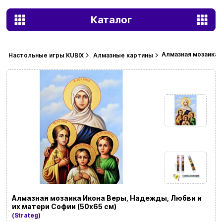
Каталог
Алмазная мозаика 
Настольные игры KUBIX
Алмазные картины
Алмазная мозаика Икона Веры, Надежды, Любви и
их матери Софии (50х65 см)
(Strateg)