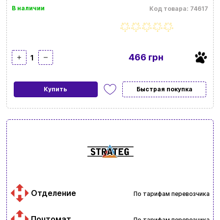
В наличии
Код товара: 74617
466 грн
1
Купить
Быстрая покупка
Отделение
По тарифам перевозчика
Почтомат
По тарифам перевозчика