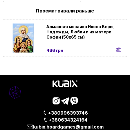
Просматривали раньше
Алмазная мозаика Икона Веры,
Надежды, Любви и их матери
Софии (50х65 см)
466 грн
+380996393746
+380634324164
kubix.boardgames@gmail.com