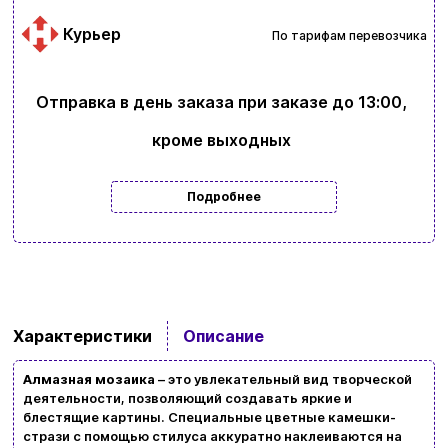
Курьер
По тарифам перевозчика
Отправка в день заказа при заказе до 13:00,
кроме выходных
Подробнее
Ввойти
Регистрация
Характеристики
Описание
Бренды
Алмазная мозаика
– это увлекательный вид творческой
Доставка и оплата
деятельности, позволяющий создавать яркие и
блестящие картины. Специальные цветные камешки-
стрази с помощью стилуса аккуратно наклеиваются на
Новости и статьи