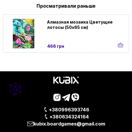
Просматривали раньше
Алмазная мозаика Цветущие
лотосы (50х65 см)
466 грн
+380996393746
+380634324164
kubix.boardgames@gmail.com