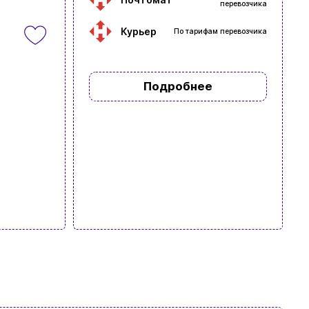
перевозчика
Курьер
По тарифам перевозчика
Подробнее