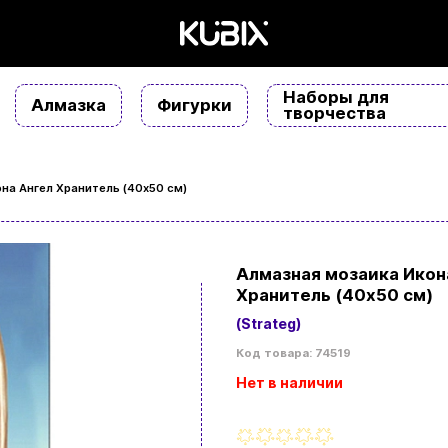
Наборы для
Алмазка
Фигурки
творчества
на Ангел Хранитель (40х50 см)
Алмазная мозаика Икон
Хранитель (40х50 см)
(Strateg)
Код товара: 74519
Нет в наличии