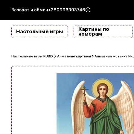
Возврат и обмен
+380996393746
Картины по
Настольные игры
номерам
Настольные игры KUBIX
Алмазные картины
Алмазная мозаика Ико