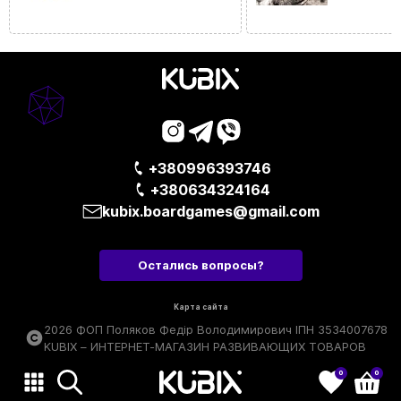
+380996393746
+380634324164
kubix.boardgames@gmail.com
Остались вопросы?
Карта сайта
2026 ФОП Поляков Федір Володимирович ІПН 3534007678
KUBIX – ИНТЕРНЕТ-МАГАЗИН РАЗВИВАЮЩИХ ТОВАРОВ
0
0