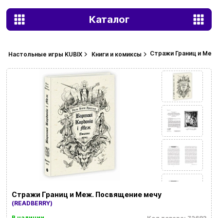
Каталог
Стражи Границ и Меж
Настольные игры KUBIX
Книги и комиксы
Стражи Границ и Меж. Посвящение мечу
(READBERRY)
В наличии