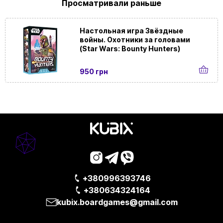
Просматривали раньше
Настольная игра Звёздные
войны. Охотники за головами
(Star Wars: Bounty Hunters)
950 грн
+380996393746
+380634324164
kubix.boardgames@gmail.com