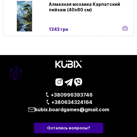
Алмазная мозаика Карпатский
пейзаж (40х80 см)
1343 грн
+380996393746
+380634324164
kubix.boardgames@gmail.com
Остались вопросы?