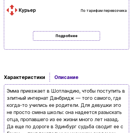
Курьер
По тарифам перевозчика
Подробнее
Характеристики
Описание
Ввойти
Регистрация
Эмма приезжает в Шотландию, чтобы поступить в
Бренды
элитный интернат Данбридж — того самого, где
когда-то учились ее родители. Для девушки это
Доставка и оплата
не просто смена школы: она надеется разыскать
отца, пропавшего из ее жизни много лет назад.
Новости и статьи
Да еще по дороге в Эдинбург судьба сводит ее с