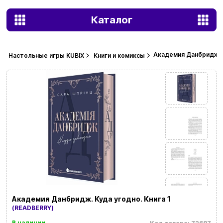
Каталог
Академия Данбридж. К
Настольные игры KUBIX
Книги и комиксы
Академия Данбридж. Куда угодно. Книга 1
(READBERRY)
В наличии