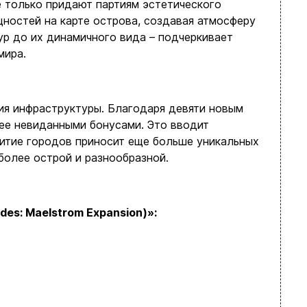
 только придают партиям эстетического
ностей на карте острова, создавая атмосферу
ур до их динамичного вида – подчеркивает
мира.
я инфраструктуры. Благодаря девяти новым
ее невиданными бонусами. Это вводит
витие городов приносит еще больше уникальных
более острой и разнообразной.
es: Maelstrom Expansion
)»:
язательно