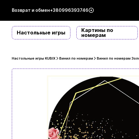
Возврат и обмен
+380996393746
Картины по
Настольные игры
номерам
Настольные игры KUBIX
Винил по номерам
Винил по номерам Золо