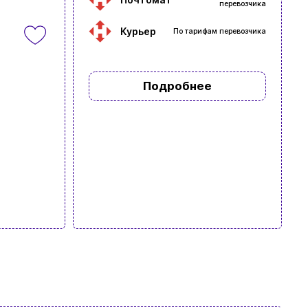
перевозчика
Курьер
По тарифам перевозчика
Подробнее