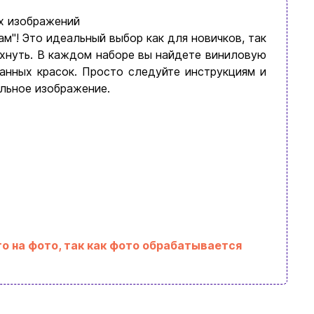
х изображений
м"! Это идеальный выбор как для новичков, так
охнуть. В каждом наборе вы найдете виниловую
анных красок. Просто следуйте инструкциям и
ильное изображение.
о на фото, так как фото обрабатывается