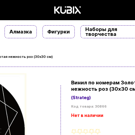
Наборы для
Алмазка
Фигурки
творчества
тая нежность роз (30х30 см)
Винил по номерам Золо
нежность роз (30х30 с
(Strateg)
Код товара: 30866
Нет в наличии