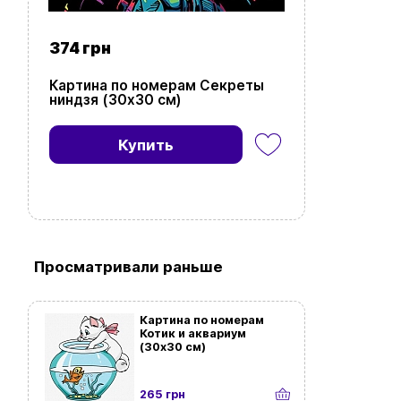
374 грн
Картина по номерам Секреты
ниндзя (30х30 см)
Купить
Просматривали раньше
Картина по номерам
Котик и аквариум
(30х30 см)
265 грн