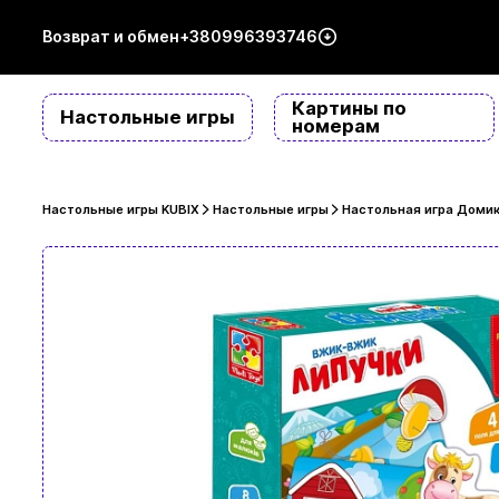
Возврат и обмен
+380996393746
Картины по
Настольные игры
номерам
Настольные игры KUBIX
Настольные игры
Настольная игра Доми