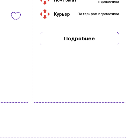
перевозчика
Курьер
По тарифам перевозчика
Подробнее