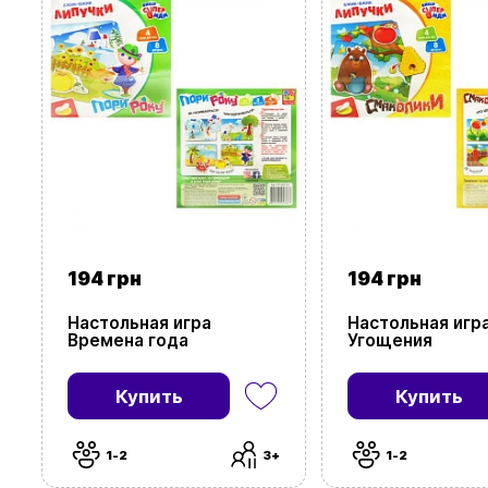
194 грн
194 грн
Настольная игра
Настольная игр
Времена года
Угощения
Купить
Купить
1-2
3+
1-2