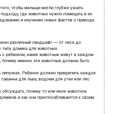
я того, чтобы малыши могли глубже узнать
 подходу, где животных нужно помещать в их
ледованию и изучению новых фактов о природе.
ажен различный ландшафт — от леса до
 типу домика для животных.
ь с ребенком, какие животные живут в каждом
ь, почему именно эти животные должны быть
а липучках. Ребенок должен прикрепить каждое
 саванна для льва, водоем для утки или лес
о обсуждать, почему то или иное животное
 домиков и как они приспосабливаются к своим