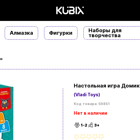
Наборы для
Алмазка
Фигурки
творчества
ки
Настольная игра Домик
(Vladi Toys)
Код товара: 59851
Нет в наличии
1-2
3+