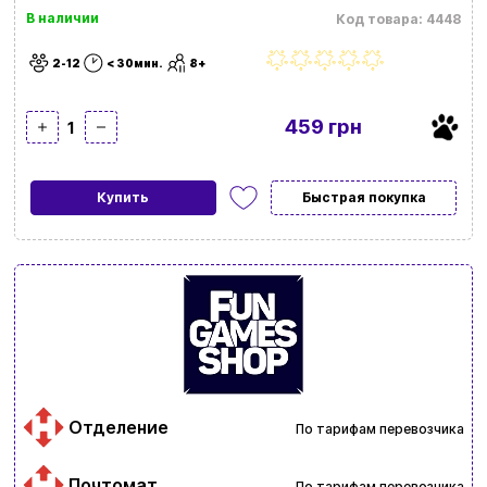
В наличии
Код товара: 4448
2-12
< 30мин.
8+
459 грн
1
Купить
Быстрая покупка
Отделение
По тарифам перевозчика
Почтомат
По тарифам перевозчика