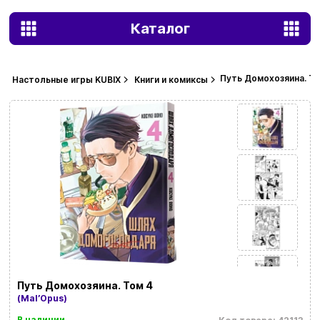
Каталог
Путь Домохозяина. То
Настольные игры KUBIX
Книги и комиксы
Путь Домохозяина. Том 4
(MalʼOpus)
В наличии