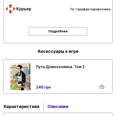
Курьер
По тарифам перевозчика
Подробнее
Аксессуары к игре
Путь Домохозяина. Том 2
240 грн
Характеристики
Описание
Ввойти
Регистрация