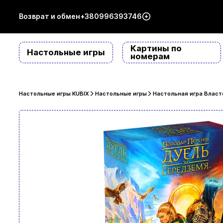
Возврат и обмен
+380996393746
Картины по
Настольные игры
номерам
Настольные игры KUBIX
Настольные игры
Настольная игра Властел