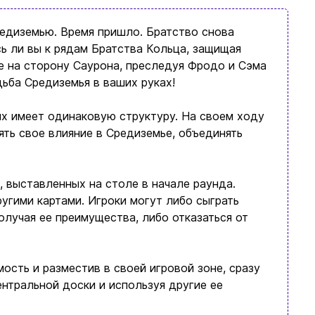
редиземью. Время пришло. Братство снова
ь ли вы к рядaм Братства Кольца, защищая
е на сторону Саурона, преследуя Фродо и Сэма
ьба Средиземья в ваших руках!
ых имеет одинаковую структуру. На своем ходу
ять свое влияние в Средиземье, объединять
, выставленных на столе в начале раунда.
ругими картами. Игроки могут либо сыграть
получая ее преимущества, либо отказаться от
мость и разместив в своей игровой зоне, сразу
нтральной доски и используя другие ее