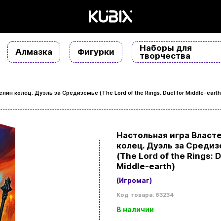
Наборы для
Алмазка
Фигурки
творчества
ин колец. Дуэль за Средиземье (The Lord of the Rings: Duel for Middle-earth
Настольная игра Власт
колец. Дуэль за Среди
(The Lord of the Rings: D
Middle-earth)
(Игромаг)
Код товара: 63234
В наличии