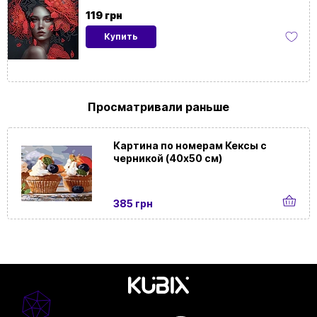
картины
119 грн
Купить
Ориентация
Вертикальная
картины
Просматривали раньше
Картина по номерам Кексы с
черникой (40х50 см)
385 грн