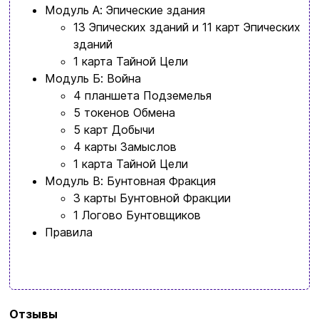
Модуль A: Эпические здания
13 Эпических зданий и 11 карт Эпических
зданий
1 карта Тайной Цели
Модуль Б: Война
4 планшета Подземелья
5 токенов Обмена
5 карт Добычи
4 карты Замыслов
1 карта Тайной Цели
Модуль В: Бунтовная Фракция
3 карты Бунтовной Фракции
1 Логово Бунтовщиков
Правила
Бренд
Игромаг
Отзывы