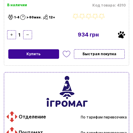
В наличии
Код товара: 4310
1-4
> 60мин.
12+
934 грн
1
Купить
Быстрая покупка
Отделение
По тарифам перевозчика
Почтомат
По тарифам перевозчика