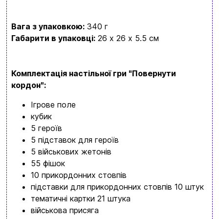
Вага з упаковкою:
340 г
Габарити в упаковці:
26 x 26 x 5.5 см
Комплектація настільної гри "Повернути
кордон":
Ігрове поле
кубик
5 героїв
5 підставок для героїв
5 військових жетонів
55 фішок
10 прикордонних стовпів
підставки для прикордонних стовпів 10 штук
тематичні картки 21 штука
військова присяга