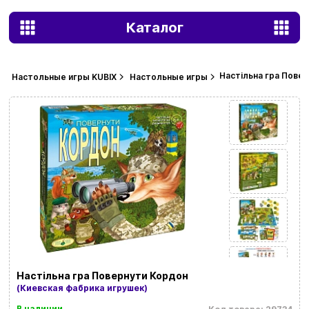
Каталог
Настільна гра Пове
Настольные игры KUBIX
Настольные игры
Настільна гра Повернути Кордон
(Киевская фабрика игрушек)
В наличии