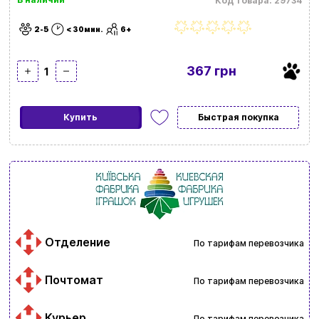
Код товара: 29734
2-5
< 30мин.
6+
367 грн
1
Купить
Быстрая покупка
Отделение
По тарифам перевозчика
Почтомат
По тарифам перевозчика
Курьер
По тарифам перевозчика