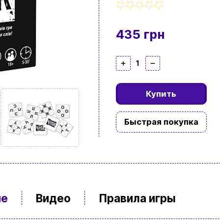
435 грн
1
Купить
Быстрая покупка
ие
Видео
Правила игры