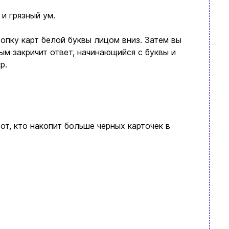
 и грязный ум.
топку карт белой буквы лицом вниз. Затем вы
ым закричит ответ, начинающийся с буквы и
р.
от, кто накопит больше черных карточек в