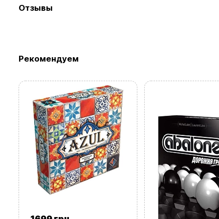
Отзывы
Рекомендуем
1699 грн