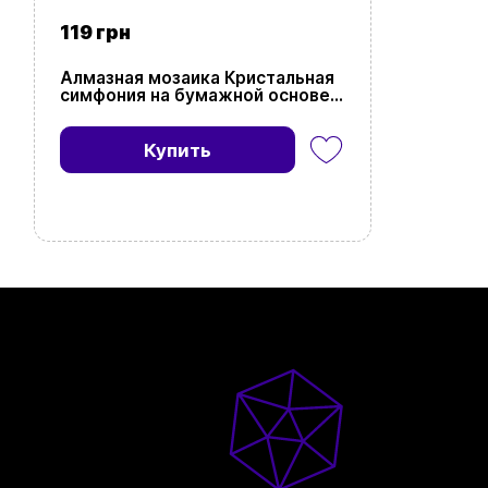
119 грн
Алмазная мозаика Кристальная
симфония на бумажной основе
(18х18 см)
Купить