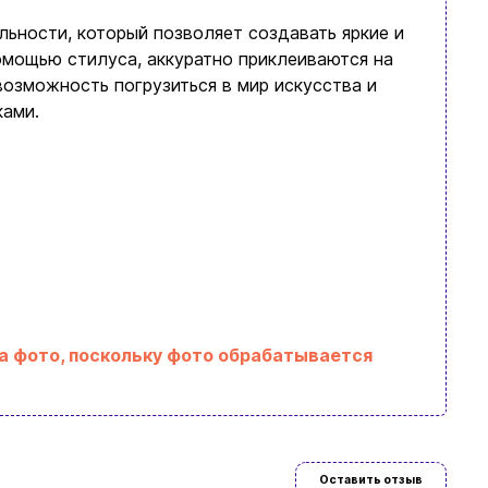
ьности, который позволяет создавать яркие и
омощью стилуса, аккуратно приклеиваются на
возможность погрузиться в мир искусства и
ками.
на фото, поскольку фото обрабатывается
язательно
Оставить отзыв