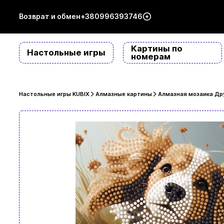
Возврат и обмен
+380996393746
Картины по
Настольные игры
номерам
Настольные игры KUBIX
Алмазные картины
Алмазная мозаика Дру