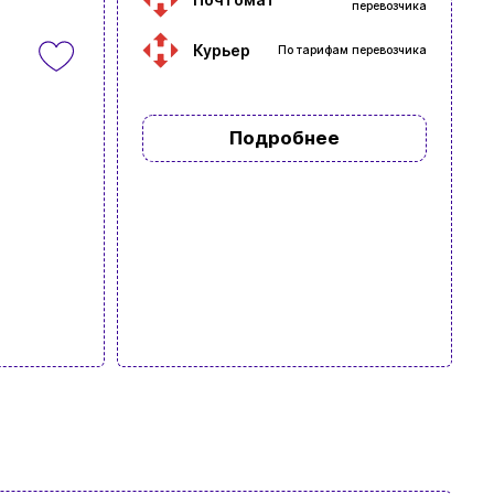
перевозчика
Курьер
По тарифам перевозчика
Подробнее