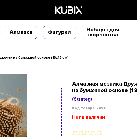
Наборы для
Алмазка
Фигурки
творчества
жочек на бумажной основе (18х18 см)
Алмазная мозаика Дру
на бумажной основе (18
(Strateg)
Код товара: 74915
Нет в наличии