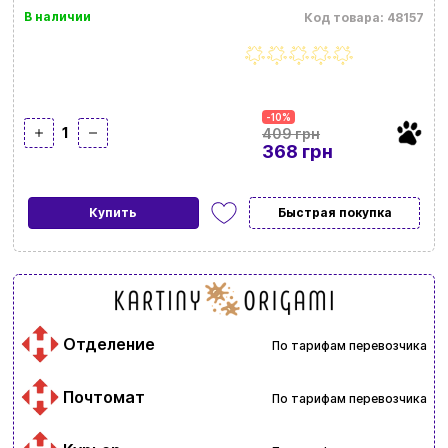
В наличии
Код товара: 48157
-10%
1
409 грн
368 грн
Купить
Быстрая покупка
Отделение
По тарифам перевозчика
Почтомат
По тарифам перевозчика