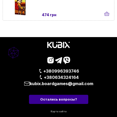
474 грн
+380996393746
+380634324164
kubix.boardgames@gmail.com
Остались вопросы?
Карта сайта