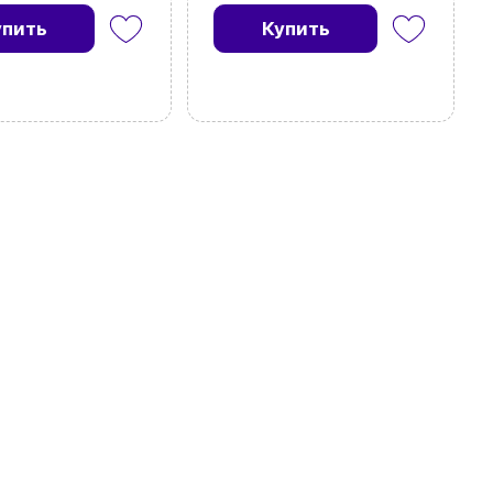
упить
Купить