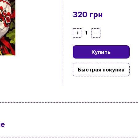
320 грн
1
Купить
Быстрая покупка
ие