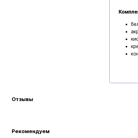
Компле
бе
ак
ки
кр
ко
Просмотр
Отзывы
Рекомендуем