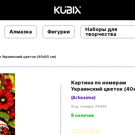
Наборы для
Алмазка
Фигурки
творчества
 Украинский цветок (40х50 см)
Картина по номерам
Украинский цветок (40
(Artissimo)
Код товара: 78402
В наличии