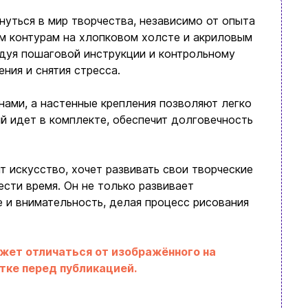
уться в мир творчества, независимо от опыта
м контурам на хлопковом холсте и акриловым
дуя пошаговой инструкции и контрольному
ния и снятия стресса.
нами, а настенные крепления позволяют легко
ый идет в комплекте, обеспечит долговечность
т искусство, хочет развивать свои творческие
ести время. Он не только развивает
 и внимательность, делая процесс рисования
ожет отличаться от изображённого на
тке перед публикацией.