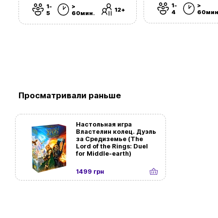
1-
>
1-
>
12+
4
60мин
5
60мин.
Просматривали раньше
Настольная игра
Властелин колец. Дуэль
за Средиземье (The
Lord of the Rings: Duel
for Middle-earth)
1499 грн