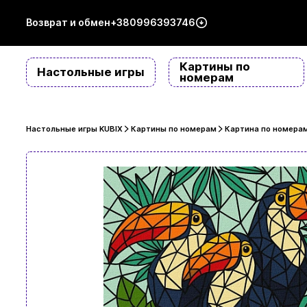
Возврат и обмен
+380996393746
Картины по
Настольные игры
номерам
Настольные игры KUBIX
Картины по номерам
Картина по номерам