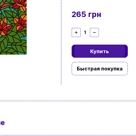
265 грн
1
Купить
Быстрая покупка
ие