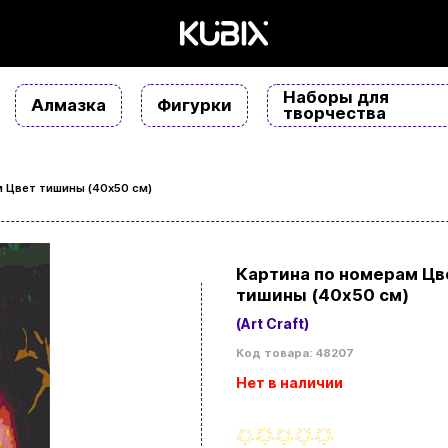
Наборы для
Алмазка
Фигурки
творчества
 Цвет тишины (40х50 см)
Картина по номерам Цв
тишины (40х50 см)
(Art Craft)
Код товара: 48207
Нет в наличии