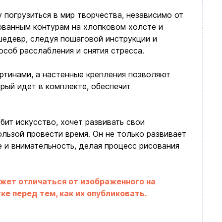
погрузиться в мир творчества, независимо от
ованным контурам на хлопковом холсте и
шедевр, следуя пошаговой инструкции и
особ расслабления и снятия стресса.
ртинами, а настенные крепления позволяют
орый идет в комплекте, обеспечит
бит искусство, хочет развивать свои
ользой провести время. Он не только развивает
 и внимательность, делая процесс рисования
ожет отличаться от изображенного на
е перед тем, как их опубликовать.