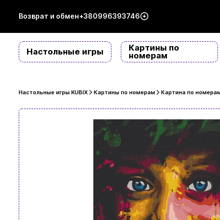
Возврат и обмен
+380996393746
Картины по
Настольные игры
номерам
Настольные игры KUBIX
Картины по номерам
Картина по номерам