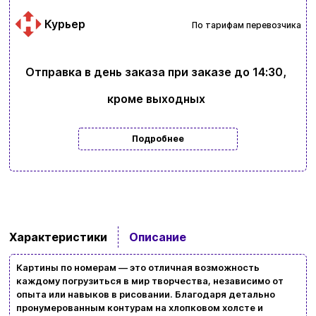
Курьер
По тарифам перевозчика
Отправка в день заказа при заказе до 14:30,
кроме выходных
Подробнее
Характеристики
Описание
Картины по номерам — это отличная возможность
Ввойти
Регистрация
каждому погрузиться в мир творчества, независимо от
опыта или навыков в рисовании. Благодаря детально
пронумерованным контурам на хлопковом холсте и
Бренды