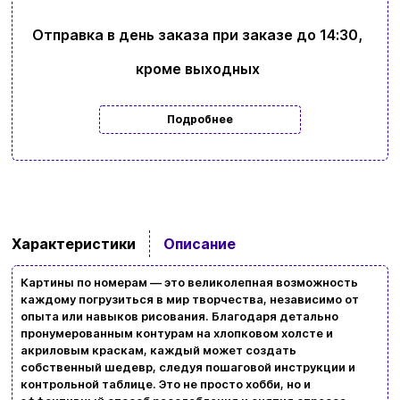
Отправка в день заказа при заказе до 14:30,
кроме выходных
Подробнее
Характеристики
Описание
Картины по номерам — это великолепная возможность
каждому погрузиться в мир творчества, независимо от
Ввойти
Регистрация
опыта или навыков рисования. Благодаря детально
пронумерованным контурам на хлопковом холсте и
акриловым краскам, каждый может создать
Бренды
собственный шедевр, следуя пошаговой инструкции и
контрольной таблице. Это не просто хобби, но и
Доставка и оплата