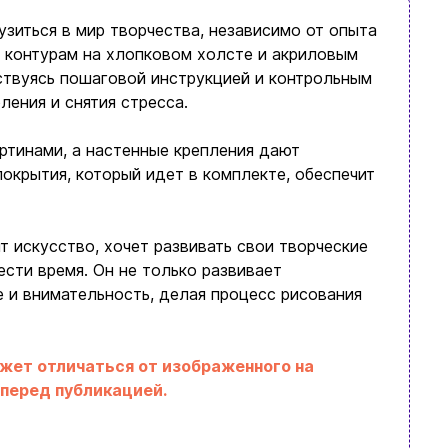
зиться в мир творчества, независимо от опыта
 контурам на хлопковом холсте и акриловым
ствуясь пошаговой инструкцией и контрольным
ления и снятия стресса.
ртинами, а настенные крепления дают
покрытия, который идет в комплекте, обеспечит
т искусство, хочет развивать свои творческие
ести время. Он не только развивает
 и внимательность, делая процесс рисования
ожет отличаться от изображенного на
 перед публикацией.