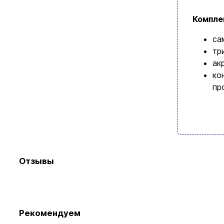
Компле
са
тр
ак
ко
Просмотр
пр
Отзывы
Рекомендуем