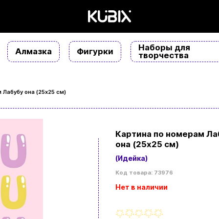
Наборы для
Алмазка
Фигурки
творчества
 Лабубу она (25х25 см)
Картина по номерам Ла
она (25х25 см)
(Идейка)
Код товара: 73976
Нет в наличии