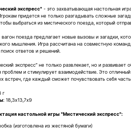
ческий экспресс"
- это захватывающая настольная игра
Игрокам придется не только разгадывать сложные загад
чтобы выбраться из мистического поезда, который отпр
вагон поезда предлагает новые вызовы и загадки, кото
кого мышления. Игра рассчитана на совместную команд
 поиск ответов и решений.
еский экспресс" не только развлекает, но и развивает
 проблем и стимулирует взаимодействие. Это отличный 
х встреч, где каждый сможет почувствовать себя часть
8 г
ры
: 18,3х13,7х9
ктация настольной игры "Мистический экспресс"
:
робка (изготовлена из жестяной бумаги)