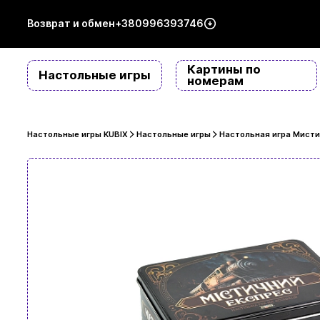
Возврат и обмен
+380996393746
Картины по
Настольные игры
номерам
Настольные игры KUBIX
Настольные игры
Настольная игра Мисти