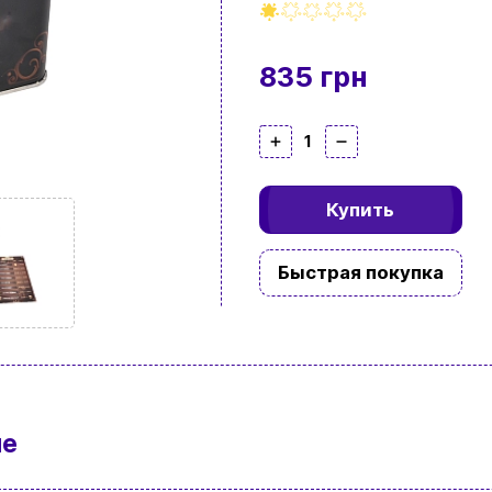
835 грн
1
Купить
Быстрая покупка
ие