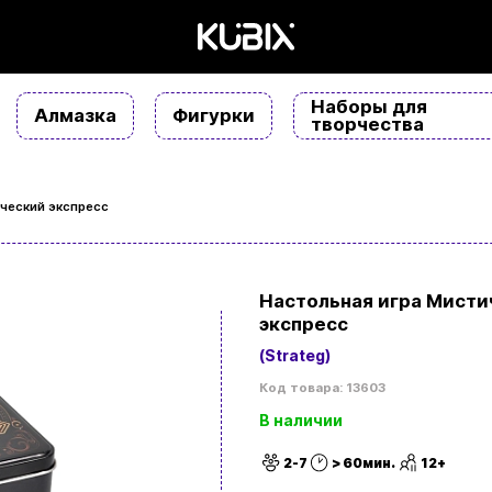
Наборы для
Алмазка
Фигурки
творчества
ческий экспресс
Настольная игра Мисти
экспресс
(Strateg)
Код товара: 13603
В наличии
2-7
> 60мин.
12+