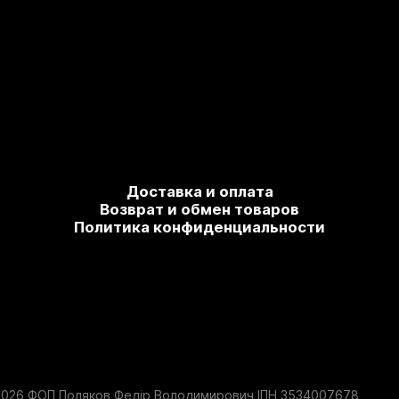
Доставка и оплата
Возврат и обмен товаров
Политика конфиденциальности
2026 ФОП Поляков Федір Володимирович ІПН 3534007678