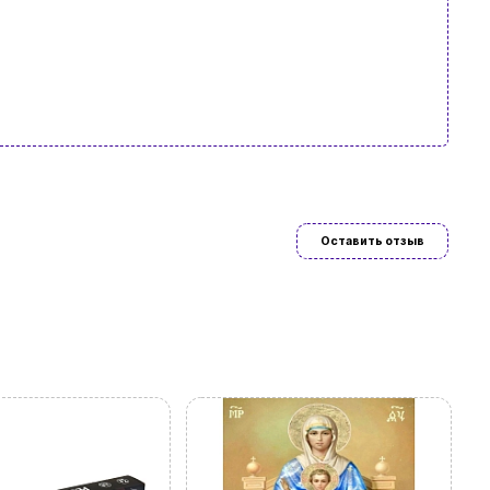
язательно
Оставить отзыв