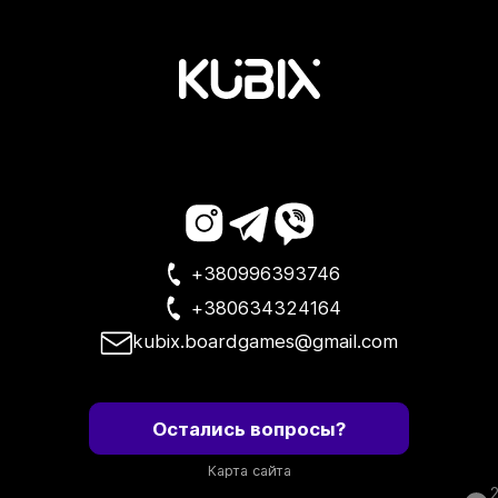
+380996393746
+380634324164
kubix.boardgames@gmail.com
Остались вопросы?
Карта сайта