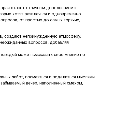
торая станет отличным дополнением к
торые хотят развлечься и одновременно
вопросов, от простых до самых горячих,
ов, создают непринужденную атмосферу.
 неожиданных вопросов, добавляя
е каждый может высказать свое мнение по
евных забот, посмеяться и поделиться мыслями
езабываемый вечер, наполненный смехом,