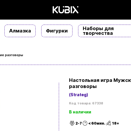
Наборы для
Алмазка
Фигурки
творчества
ие разговоры
Настольная игра Мужс
разговоры
(Strateg)
Код товара: 67338
В наличии
2-7
< 60мин.
18+