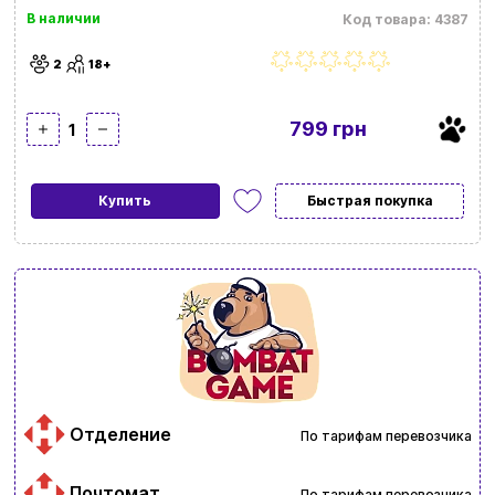
В наличии
Код товара: 4387
2
18+
799 грн
1
Купить
Быстрая покупка
Отделение
По тарифам перевозчика
Почтомат
По тарифам перевозчика