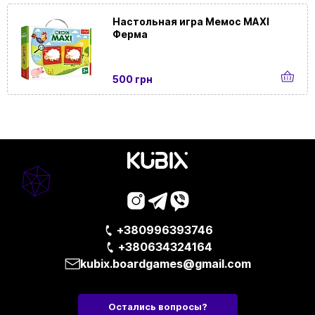
Настольная игра Мемос MAXI
Ферма
500 грн
+380996393746
+380634324164
kubix.boardgames@gmail.com
Остались вопросы?