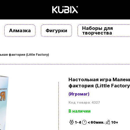
Наборы для
Алмазка
Фигурки
творчества
ая фактория (Little Factory)
Настольная игра Мален
фактория (Little Factory
(Игромаг)
Код товара: 4327
В наличии
1-4
< 60мин.
10+