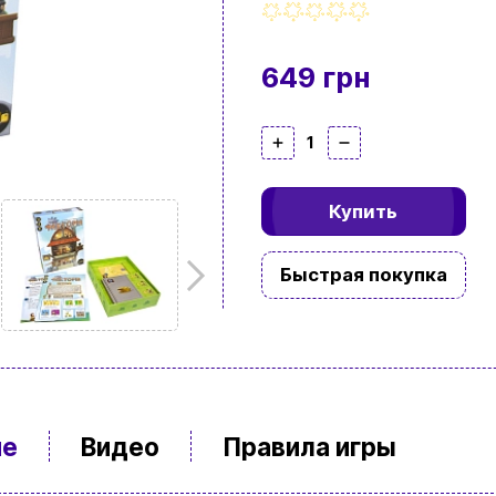
649 грн
1
Купить
Быстрая покупка
ие
Видео
Правила игры