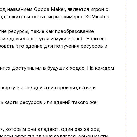
од названием Goods Maker, является игрой с
родолжительностью игры примерно 30Minutes.
гие ресурсы, такие как преобразование
ие древесного угля и муки в хлеб. Если вы
зовать это здание для получения ресурсов и
вится доступными в будущих ходах. На каждом
 карту в зоне действия производства и
ть карты ресурсов или зданий такого же
я, которым они владеют, один раз за ход
мером эффекта здания является: обмен карты