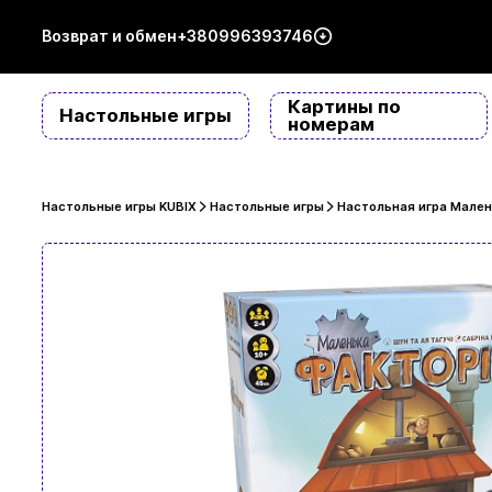
Возврат и обмен
+380996393746
Картины по
Настольные игры
номерам
Настольные игры KUBIX
Настольные игры
Настольная игра Маленьк