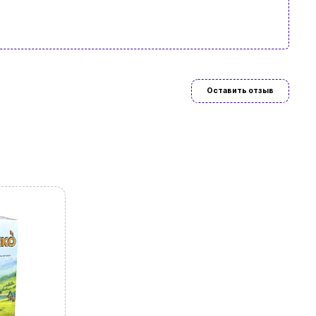
язательно
Оставить отзыв