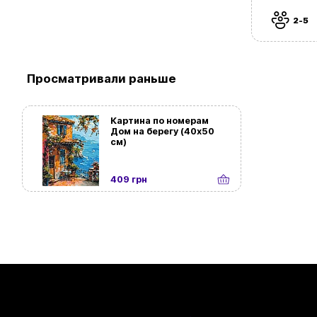
2-5
Просматривали раньше
Картина по номерам
Дом на берегу (40х50
см)
409 грн