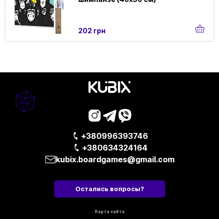
202 грн
+380996393746
+380634324164
kubix.boardgames@gmail.com
Остались вопросы?
Карта сайта