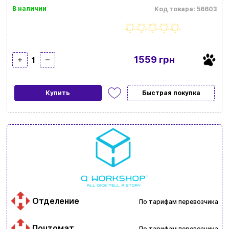
В наличии
Код товара: 56603
1559 грн
1
Купить
Быстрая покупка
Отделение
По тарифам перевозчика
Почтомат
По тарифам перевозчика