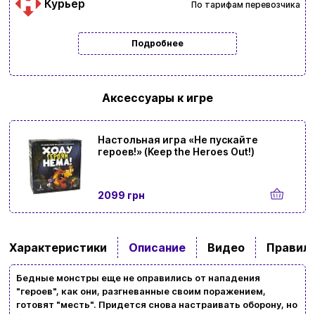
Курьер
По тарифам перевозчика
Подробнее
Аксессуары к игре
Настольная игра «Не пускайте
героев!» (Keep the Heroes Out!)
2099 грн
Характеристики
Описание
Видео
Правила
Бедные монстры еще не оправились от нападения
"героев", как они, разгневанные своим поражением,
готовят "месть". Придется снова настраивать оборону, но