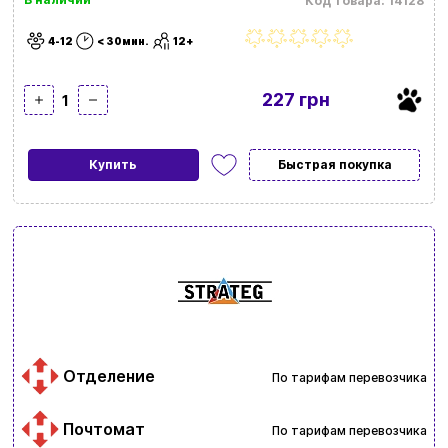
Код товара: 14128
4-12
< 30мин.
12+
227 грн
1
Купить
Быстрая покупка
Отделение
По тарифам перевозчика
Почтомат
По тарифам перевозчика