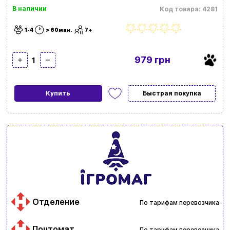
В наличии
Код товара: 4281
1-4
> 60мин.
7+
979 грн
1
Купить
Быстрая покупка
Отделение
По тарифам перевозчика
Почтомат
По тарифам перевозчика