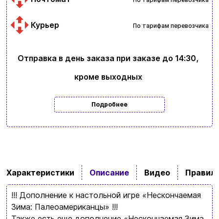
Курьер
По тарифам перевозчика
Отправка в день заказа при заказе до 14:30,
кроме выходных
Подробнее
Характеристики
Описание
Видео
Правила
!!! Дополнение к настольной игре
«Нескончаемая
Зима: Палеоамериканцы»
!!!
Также есть еще дополнение
«Нескончаемая Зима.