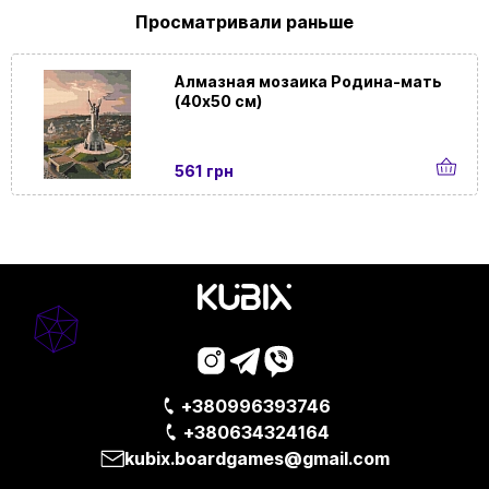
Просматривали раньше
Алмазная мозаика Родина-мать
(40х50 см)
561 грн
+380996393746
+380634324164
kubix.boardgames@gmail.com