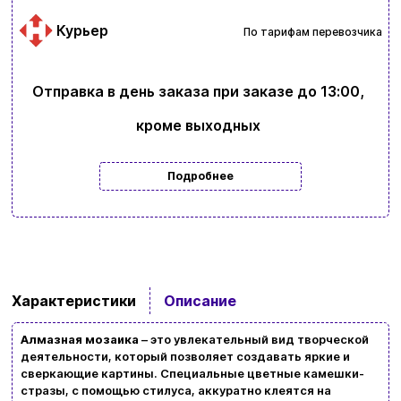
Курьер
По тарифам перевозчика
Отправка в день заказа при заказе до 13:00,
кроме выходных
Подробнее
Ввойти
Регистрация
Характеристики
Описание
Бренды
Алмазная мозаика
– это увлекательный вид творческой
Доставка и оплата
деятельности, который позволяет создавать яркие и
сверкающие картины. Специальные цветные камешки-
стразы, с помощью стилуса, аккуратно клеятся на
Новости и статьи