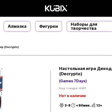
Наборы для
Алмазка
Фигурки
творчества
р (Decrypto)
Настольная игра Декод
(Decrypto)
(Games 7Days)
Код товара: 4481
Нет в наличии
3-8
< 60мин.
12+