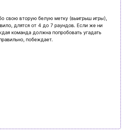
бо свою вторую белую метку (выигрыш игры),
вило, длятся от 4 до 7 раундов. Если же ни
аждая команда должна попробовать угадать
правильно, побеждает.
язательно