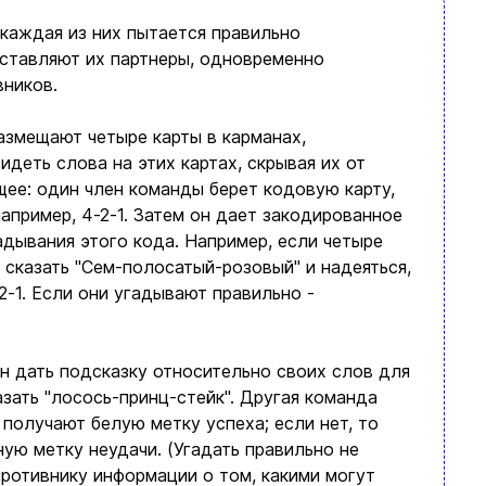
 каждая из них пытается правильно
ставляют их партнеры, одновременно
вников.
азмещают четыре карты в карманах,
деть слова на этих картах, скрывая их от
ее: один член команды берет кодовую карту,
например, 4-2-1. Затем он дает закодированное
дывания этого кода. Например, если четыре
гу сказать "Сем-полосатый-розовый" и надеяться,
2-1. Если они угадывают правильно -
н дать подсказку относительно своих слов для
азать "лосось-принц-стейк". Другая команда
 получают белую метку успеха; если нет, то
ую метку неудачи. (Угадать правильно не
противнику информации о том, какими могут