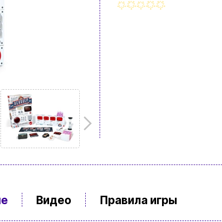
ие
Видео
Правила игры