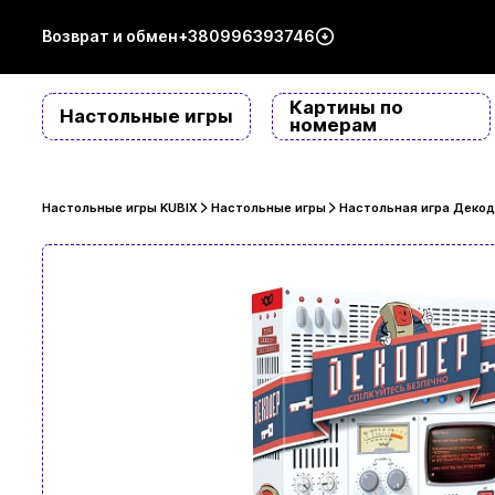
Возврат и обмен
+380996393746
Картины по
Настольные игры
номерам
Настольные игры KUBIX
Настольные игры
Настольная игра Декоде