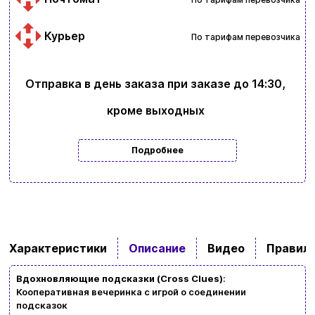
Курьер
По тарифам перевозчика
Отправка в день заказа при заказе до 14:30,
кроме выходных
Подробнее
Ввойти
Регистрация
Характеристики
Описание
Видео
Правила
Бренды
Вдохновляющие подсказки (Cross Clues)
:
Доставка и оплата
Кооперативная вечеринка с игрой о соединении
подсказок
Новости и статьи