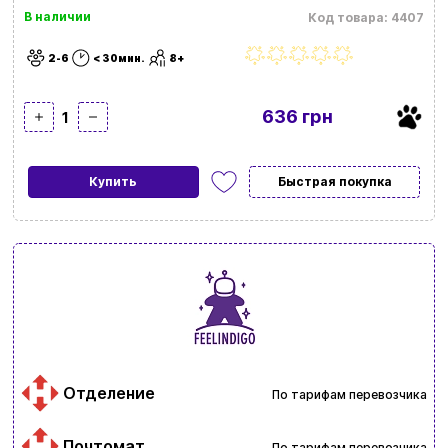
В наличии
Код товара: 4407
2-6
< 30мин.
8+
636 грн
1
Купить
Быстрая покупка
Отделение
По тарифам перевозчика
Почтомат
По тарифам перевозчика