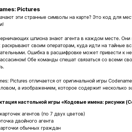
ames: Pictures
ачают эти странные символы на карте? Это код для мес
и!
ерничающих шпиона знают агента в каждом месте. Они
 раскрывают своим операторам, куда идти на тайные в
ательными. Ошибка в расшифровке может привести к неп
 ассасином! Обе команды спешат связаться со всеми св
ь.
es: Pictures отличается от оригинальной игры Codename
ловом, а изображением, которое содержит несколько э
ктация настольной игры «Кодовые имена: рисунки (Co
 карточек агентов (по 7 двух цветов)
рточка двойного агента
карточки обычных граждан