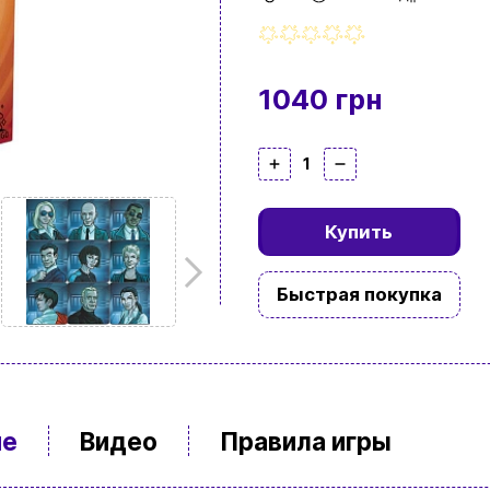
1040 грн
1
Купить
Быстрая покупка
ие
Видео
Правила игры