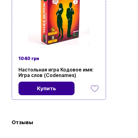
Просмотр
1040 грн
Настольная игра Кодовое имя:
Игра слов (Codenames)
Купить
Отзывы