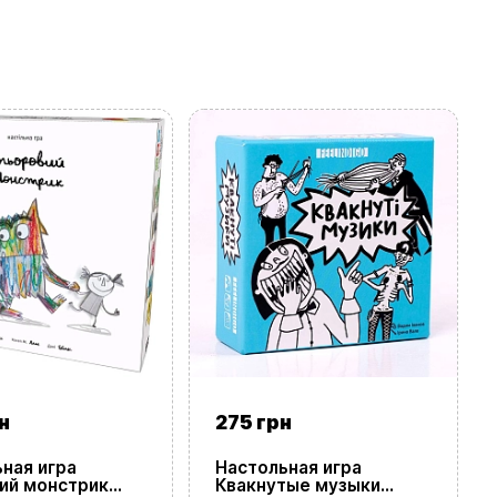
н
275 грн
ная игра
Настольная игра
ий монстрик
Квакнутые музыки