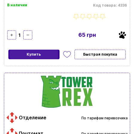
В наличии
Код товара: 4336
65 грн
1
Купить
Быстрая покупка
Отделение
По тарифам перевозчика
Почтомат
По тарифам перевозчика