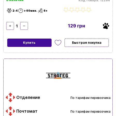
Код товара: 12284
2-4
> 60мин.
6+
129 грн
1
Купить
Быстрая покупка
Отделение
По тарифам перевозчика
Почтомат
По тарифам перевозчика