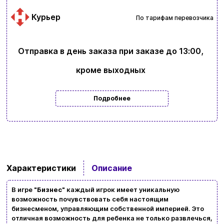
Курьер
По тарифам перевозчика
Отправка в день заказа при заказе до 13:00,
кроме выходных
Подробнее
Характеристики
Описание
Ввойти
Регистрация
В игре "
Бизнес
" каждый игрок имеет уникальную
Бренды
возможность почувствовать себя настоящим
бизнесменом, управляющим собственной империей. Это
Доставка и оплата
отличная возможность для ребенка не только развлечься,