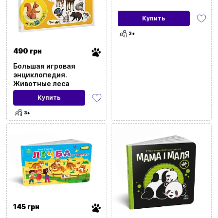
Купить
3+
490 грн
Большая игровая
энциклопедия.
Животные леса
Купить
3+
145 грн