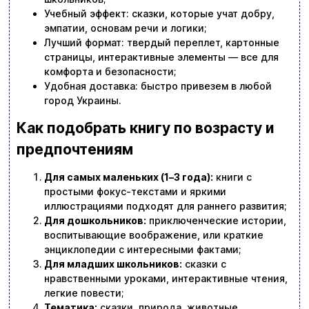
Учебный эффект: сказки, которые учат добру,
эмпатии, основам речи и логики;
Лучший формат: твердый переплет, картонные
страницы, интерактивные элементы — все для
комфорта и безопасности;
Удобная доставка: быстро привезем в любой
город Украины.
Как подобрать книгу по возрасту и
предпочтениям
Для самых маленьких (1–3 года):
книги с
простыми фокус-текстами и яркими
иллюстрациями подходят для раннего развития;
Для дошкольников:
приключенческие истории,
воспитывающие воображение, или краткие
энциклопедии с интересными фактами;
Для младших школьников:
сказки с
нравственными уроками, интерактивные чтения,
легкие повести;
Тематика:
сказки, природа, животные,