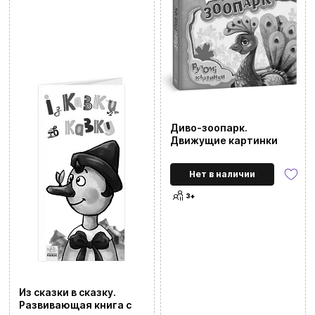
Диво-зоопарк.
Движущие картинки
Сбросить все фильтры
Нет в наличии
3+
Цена
Ввойти
Регистрация
20
1290
Бренды
Доставка и оплата
Из сказки в сказку.
Развивающая книга с