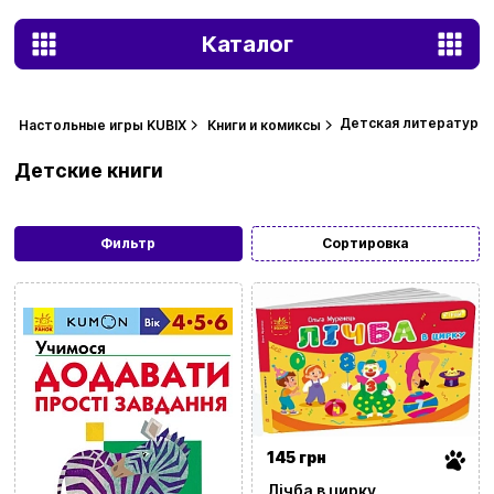
Каталог
Детская литература
Настольные игры KUBIX
Книги и комиксы
Детские книги
Фильтр
Сортировка
145 грн
Лічба в цирку