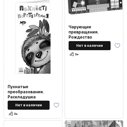
Чарующие
превращения.
Рождество
Нет в наличии
3+
Пухнатые
преобразования.
Раскладушка
Нет в наличии
3+