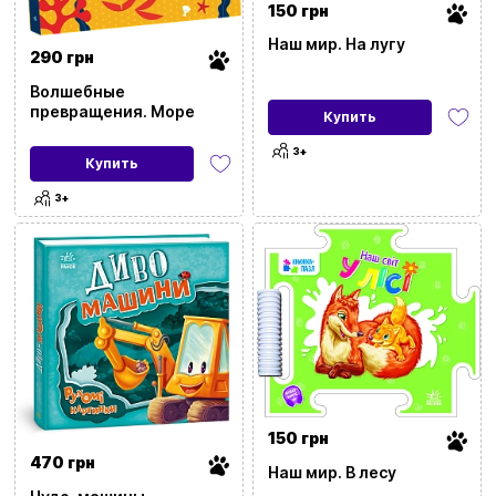
150 грн
Наш мир. На лугу
290 грн
Волшебные
превращения. Море
Купить
3+
Купить
3+
150 грн
470 грн
Наш мир. В лесу