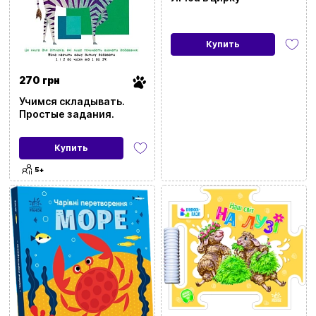
Купить
270 грн
Учимся складывать.
Простые задания.
Купить
5+