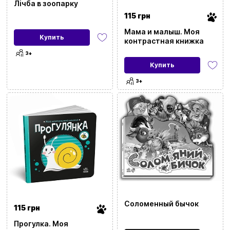
Лічба в зоопарку
115 грн
Мама и малыш. Моя
Купить
контрастная книжка
3+
Купить
3+
Соломенный бычок
115 грн
Прогулка. Моя