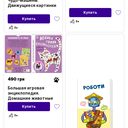
Чудо-машины.
Движущиеся картинки
Купить
Купить
3+
3+
490 грн
Большая игровая
энциклопедия.
Домашние животные
Купить
3+