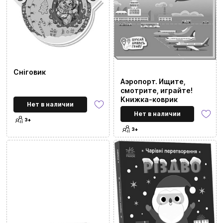
Сніговик
Аэропорт. Ищите,
смотрите, играйте!
Книжка-коврик
Нет в наличии
Нет в наличии
3+
3+