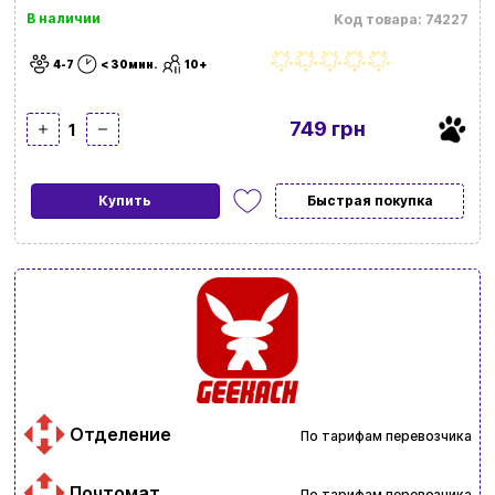
В наличии
Код товара: 74227
4-7
< 30мин.
10+
749 грн
1
Купить
Быстрая покупка
Отделение
По тарифам перевозчика
Почтомат
По тарифам перевозчика