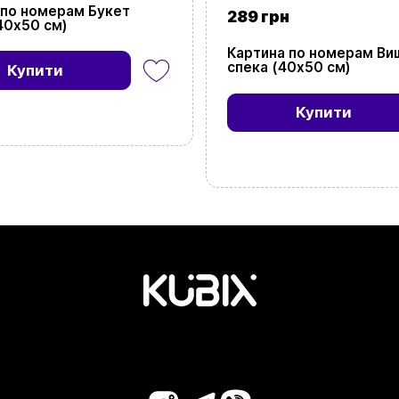
 по номерам Букет
289 грн
40х50 см)
Картина по номерам Ви
спека (40х50 см)
Купити
Купити