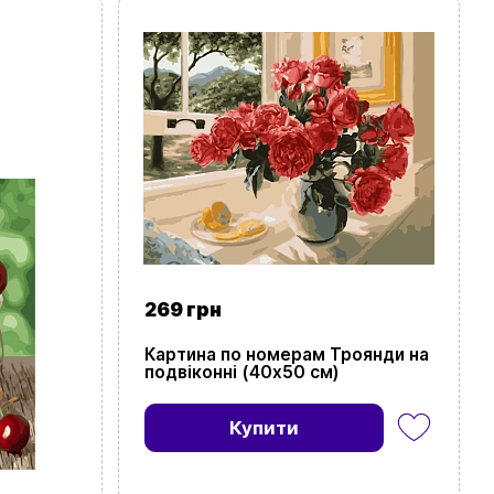
269 грн
Картина по номерам Троянди на
подвіконні (40х50 см)
Купити