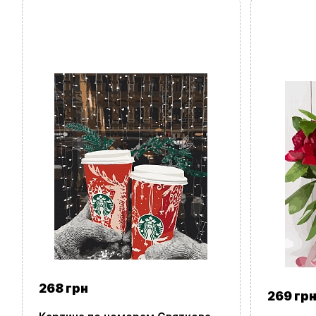
268 грн
269 гр