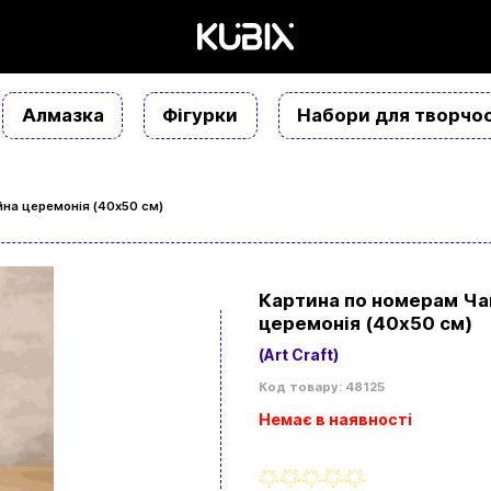
Алмазка
Фігурки
Набори для творчос
на церемонія (40х50 см)
Картина по номерам Ча
церемонія (40х50 см)
(Art Craft)
Код товару: 48125
Немає в наявності