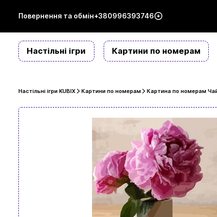
Повернення та обмін
+380996393746
Настільні ігри
Картини по номерам
Настільні ігри KUBIX
Картини по номерам
Картина по номерам Чай