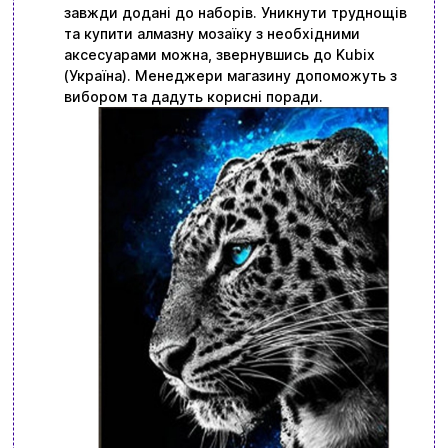
завжди додані до наборів. Уникнути труднощів
та купити алмазну мозаїку з необхідними
аксесуарами можна, звернувшись до Kubix
(Україна). Менеджери магазину допоможуть з
вибором та дадуть корисні поради.