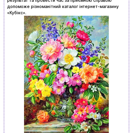
результат та провести час за приємною справою
допоможе різноманітний каталог інтернет-магазину
«Кубікс».