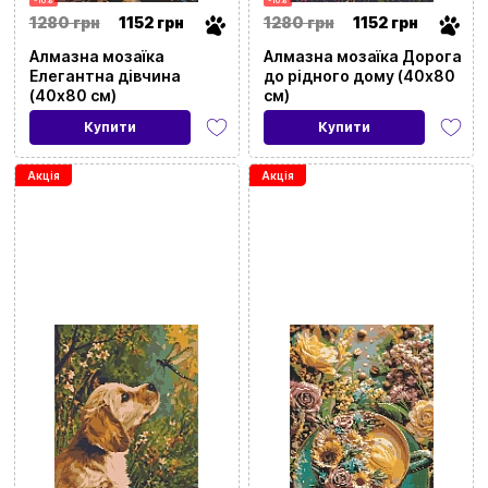
-10%
-10%
1280 грн
1152 грн
1280 грн
1152 грн
Алмазна мозаїка
Алмазна мозаїка Дорога
Елегантна дівчина
до рідного дому (40х80
(40х80 см)
см)
Купити
Купити
Акція
Акція