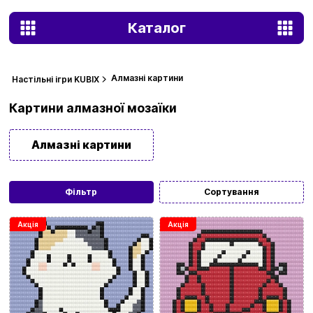
Каталог
Алмазні картини
Настільні ігри KUBIX
Картини алмазної мозаїки
Алмазні картини
Фільтр
Сортування
Акція
Акція