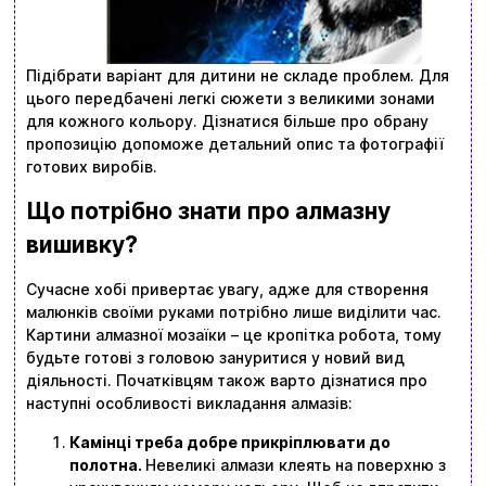
Підібрати варіант для дитини не складе проблем. Для
цього передбачені легкі сюжети з великими зонами
для кожного кольору. Дізнатися більше про обрану
пропозицію допоможе детальний опис та фотографії
готових виробів.
Що потрібно знати про алмазну
вишивку?
Сучасне хобі привертає увагу, адже для створення
малюнків своїми руками потрібно лише виділити час.
Картини алмазної мозаїки – це кропітка робота, тому
будьте готові з головою зануритися у новий вид
діяльності. Початківцям також варто дізнатися про
наступні особливості викладання алмазів:
Камінці треба добре прикріплювати до
полотна.
Невеликі алмази клеять на поверхню з