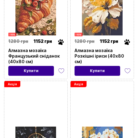
-10%
-10%
1280 грн
1152 грн
1280 грн
1152 грн
Алмазна мозаїка
Алмазна мозаїка
Французький сніданок
Розкішні іриси (40х80
(40х80 см)
см)
Купити
Купити
Акція
Акція