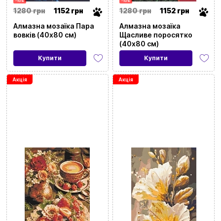
-10%
-10%
1280 грн
1152 грн
1280 грн
1152 грн
Алмазна мозаїка Пара
Алмазна мозаїка
вовків (40х80 см)
Щасливе поросятко
(40х80 см)
Купити
Купити
Акція
Акція