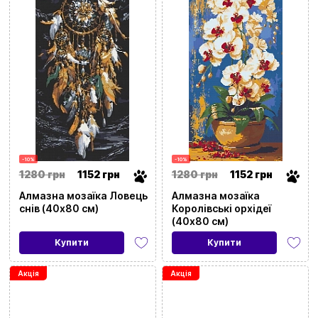
-10%
-10%
1280 грн
1152 грн
1280 грн
1152 грн
Алмазна мозаїка Ловець
Алмазна мозаїка
снів (40х80 см)
Королівські орхідеї
(40х80 см)
Купити
Купити
Акція
Акція