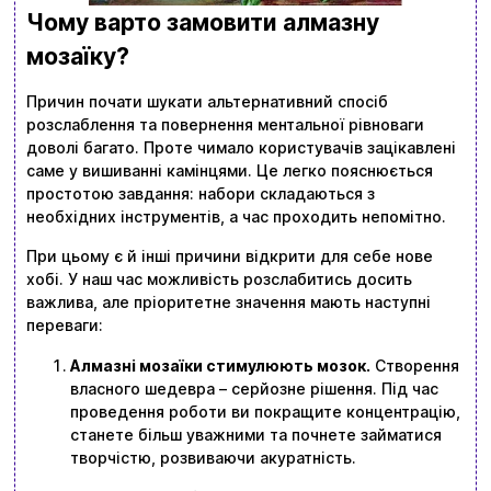
Чому варто замовити алмазну
мозаїку?
Причин почати шукати альтернативний спосіб
розслаблення та повернення ментальної рівноваги
доволі багато. Проте чимало користувачів зацікавлені
саме у вишиванні камінцями. Це легко пояснюється
простотою завдання: набори складаються з
необхідних інструментів, а час проходить непомітно.
При цьому є й інші причини відкрити для себе нове
хобі. У наш час можливість розслабитись досить
важлива, але пріоритетне значення мають наступні
переваги:
Алмазні мозаїки стимулюють мозок.
Створення
власного шедевра – серйозне рішення. Під час
проведення роботи ви покращите концентрацію,
станете більш уважними та почнете займатися
творчістю, розвиваючи акуратність.