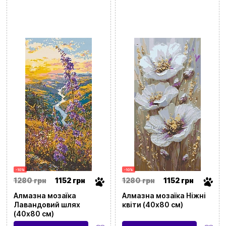
-10%
-10%
1280 грн
1152 грн
1280 грн
1152 грн
Алмазна мозаїка
Алмазна мозаїка Ніжні
Лавандовий шлях
квіти (40х80 см)
(40х80 см)