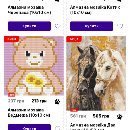
Алмазна мозаїка
Алмазна мозаїка Котик
Черепаха (10х10 см)
(10х10 см)
Купити
Купити
Акція
Акція
-10%
237 грн
213 грн
Алмазна мозаїка
-10%
Ведмежа (10х10 см)
561 грн
505 грн
Алмазна мозаїка Два
Купити